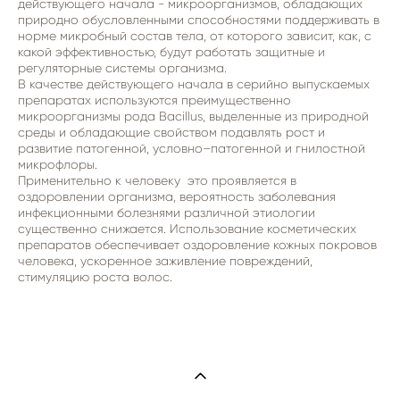
действующего начала - микроорганизмов, обладающих
природно обусловленными способностями поддерживать в
норме микробный состав тела, от которого зависит, как, с
какой эффективностью, будут работать защитные и
регуляторные системы организма.
В качестве действующего начала в серийно выпускаемых
препаратах используются преимущественно
микроорганизмы рода Bacillus, выделенные из природной
среды и обладающие свойством подавлять рост и
развитие патогенной, условно–патогенной и гнилостной
микрофлоры.
Применительно к человеку это проявляется в
оздоровлении организма, вероятность заболевания
инфекционными болезнями различной этиологии
существенно снижается. Использование косметических
препаратов обеспечивает оздоровление кожных покровов
человека, ускоренное заживление повреждений,
стимуляцию роста волос.