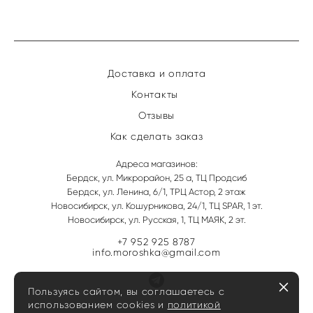
Доставка и оплата
Контакты
Отзывы
Как сделать заказ
Адреса магазинов:
Бердск, ул. Микрорайон, 25 а, ТЦ Продсиб
Бердск, ул. Ленина, 6/1, ТРЦ Астор, 2 этаж
Новосибирск, ул. Кошурникова, 24/1, ТЦ SPAR, 1 эт.
Новосибирск, ул. Русская, 1, ТЦ МАЯК, 2 эт.
+7 952 925 8787
info.moroshka@gmail.com
Пользуясь сайтом, вы соглашаетесь с
использованием cookies и
политикой