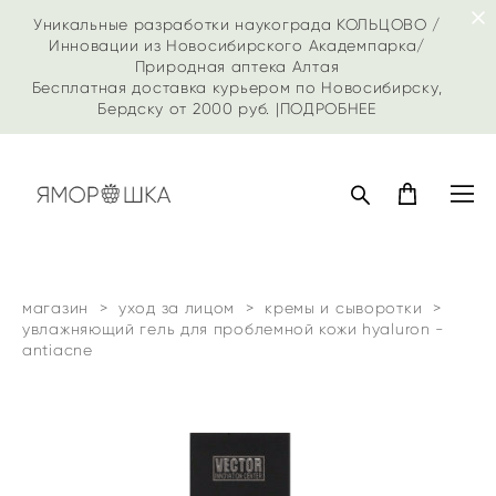
Уникальные разработки наукограда КОЛЬЦОВО /
Инновации из Новосибирского Академпарка/
Природная аптека Алтая
Бесплатная доставка курьером по Новосибирску,
Бердску от 2000 руб. |
ПОДРОБНЕЕ
магазин
>
уход за лицом
>
кремы и сыворотки
>
увлажняющий гель для проблемной кожи hyaluron -
antiacne