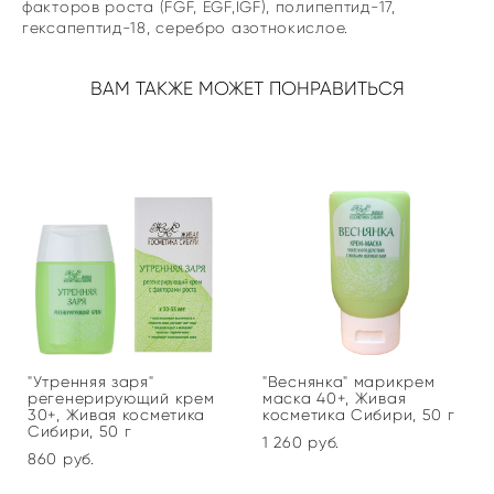
факторов роста (FGF, EGF,IGF), полипептид-17,
гексапептид-18, серебро азотнокислое.
ВАМ ТАКЖЕ МОЖЕТ ПОНРАВИТЬСЯ
"Утренняя заря"
"Веснянка" марикрем
регенерирующий крем
маска 40+, Живая
30+, Живая косметика
косметика Сибири, 50 г
Сибири, 50 г
1 260 pуб.
860 pуб.