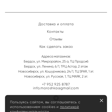
Доставка и оплата
Контакты
Отзывы
Как сделать заказ
Адреса магазинов:
Бердск, ул. Микрорайон, 25 а, ТЦ Продсиб
Бердск, ул. Ленина, 6/1, ТРЦ Астор, 2 этаж
Новосибирск, ул. Кошурникова, 24/1, ТЦ SPAR, 1 эт.
Новосибирск, ул. Русская, 1, ТЦ МАЯК, 2 эт.
+7 952 925 8787
info.moroshka@gmail.com
Пользуясь сайтом, вы соглашаетесь с
использованием cookies и
политикой
конфиденциальности.