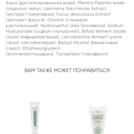
Aqua (дистиллированная вода), Mentha Piperita water
(гидролат мяты), Laminaria Saccharina Extract
(экстракт ламинарии), Fucus Vesiculosus Extract
(экстракт фукуса), Glycerin (глицерин
растительный), Hydroxyethyl Urea (мочевина), Sodium
Hyaluronate (содиум гиалуронат), Bifida ferment lysate
(лизат бифидобактерий), Lactobacillus ferment lysate
(лизат лактобактерий), Benzyl Alcohol (бензиловый
спирт), Ethylhexylglycerin
(этилгексилглицерин), Tocopherol (токоферол)
ВАМ ТАКЖЕ МОЖЕТ ПОНРАВИТЬСЯ