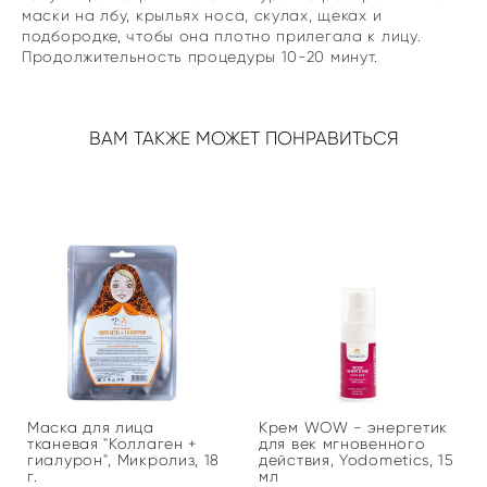
маски на лбу, крыльях носа, скулах, щеках и
подбородке, чтобы она плотно прилегала к лицу.
Продолжительность процедуры 10-20 минут.
ВАМ ТАКЖЕ МОЖЕТ ПОНРАВИТЬСЯ
Маска для лица
Крем WOW - энергетик
тканевая "Коллаген +
для век мгновенного
гиалурон", Микролиз, 18
действия, Yodometics, 15
г.
мл