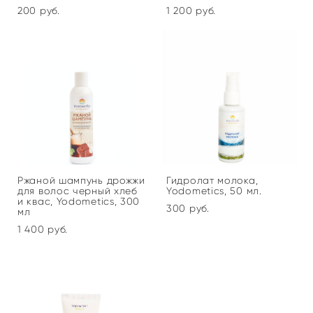
200 pуб.
1 200 pуб.
Ржаной шампунь дрожжи
Гидролат молока,
для волос черный хлеб
Yodometics, 50 мл.
и квас, Yodometics, 300
300 pуб.
мл
1 400 pуб.