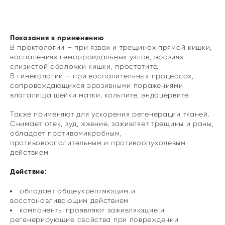
Показания к применению
В проктологии – при язвах и трещинах прямой кишки,
воспалениях геморроидальных узлов, эрозиях
слизистой оболочки кишки, простатите.
В гинекологии – при воспалительных процессах,
сопровождающихся эрозивными поражениями
влагалища шейки матки, кольпите, эндоцервите.
Также применяют для ускорения регенерации тканей.
Снимает отек, зуд, жжение, заживляет трещины и раны,
обладает противомикробным,
противовоспалительным и противоопухолевым
действием.
Действие:
обладает общеукрепляющим и
восстанавливающим действием
компоненты проявляют заживляющие и
регенерирующие свойства при повреждении