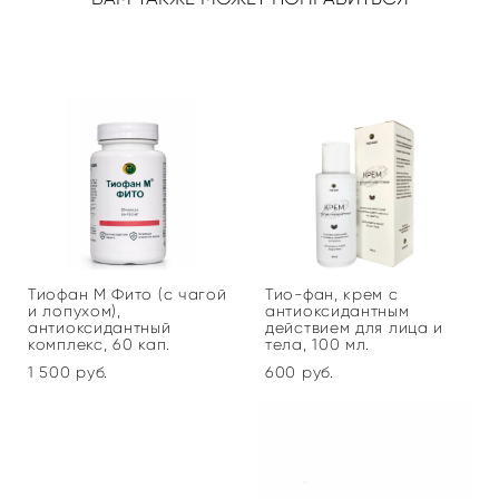
Тиофан М Фито (с чагой
Тио-фан, крем с
и лопухом),
антиоксидантным
антиоксидантный
действием для лица и
комплекс, 60 кап.
тела, 100 мл.
1 500 pуб.
600 pуб.