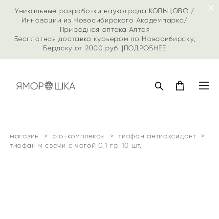
Уникальные разработки наукограда КОЛЬЦОВО /
Инновации из Новосибирского Академпарка/
Природная аптека Алтая
Бесплатная доставка курьером по Новосибирску,
Бердску от 2000 руб. |
ПОДРОБНЕЕ
магазин
>
bio-комплексы
>
тиофан антиоксидант
>
тиофан м свечи с чагой 0,1 гр, 10 шт.