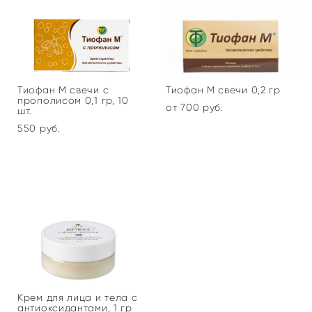
Тиофан М свечи с
Тиофан М свечи 0,2 гр
прополисом 0,1 гр, 10
от 700 pуб.
шт.
550 pуб.
Крем для лица и тела с
антиоксидантами, 1 гр