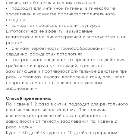
слизистых оболочек и кожных покровов
подходит для интимной гигиены, в гинекологии
эффективен в качестве противовоспалительного
средства
замедляет процессы старения, купирует
цитотоксические эффекты, вызываемые
гепатотоксинами, химиотерапией и злокачественным
ростом
снижает вероятность тромбообразования при
сердечно-сосудистых патологиях
экстракт чаги защищает от вредного воздействия
грибковых и вирусных инфекций, проявляет
заживляющее и противовоспалительное действие при
разных травмах, ожогах, воспалении кожи, повышает
сопротивляемость организма к различным
заболеваниям
Способ применения:
По 1 свече 1-2 раза в сутки, подходит для ректального
и вагинального использования. При наличии
клинических проявлений доза подбирается в
зависимости от тяжести заболевания по 1 свече 2
раза в день.
Курс – 30 дней (3 курса по 10 дней с перерывами