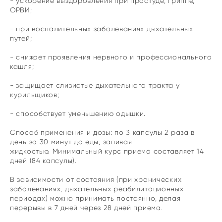
- ускорение выздоровления при простуде, гриппе,
ОРВИ;
- при воспалительных заболеваниях дыхательных
путей;
- снижает проявления нервного и профессионального
кашля;
- защищает слизистые дыхательного тракта у
курильщиков;
- способствует уменьшению одышки.
Способ применения и дозы: по 3 капсулы 2 раза в
день за 30 минут до еды, запивая
жидкостью. Минимальный курс приема составляет 14
дней (84 капсулы).
В зависимости от состояния (при хронических
заболеваниях, дыхательных реабилитационных
периодах) можно принимать постоянно, делая
перерывы в 7 дней через 28 дней приема.