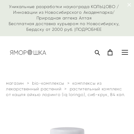
Уникальные разработки наукограда КОЛЬЦОВО /
Инновации из Новосибирского Академпарка/
Природная аптека Алтая
Бесплатная доставка курьером по Новосибирску,
Бердску от 2000 руб. |
ПОДРОБНЕЕ
магазин
>
bio-комплексы
>
комплексы из
лекарственный растений
>
растительный комплекс
от кашля айкью лоринго (iq loringo), сиб-крук, 84 кап.