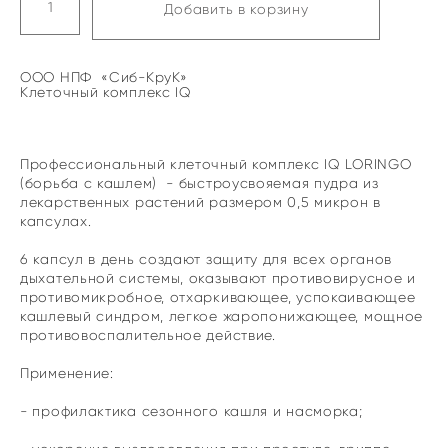
Добавить в корзину
ООО НПФ «Сиб-КруК»
Клеточный комплекс IQ
Профессиональный клеточный комплекс IQ LORINGO
(борьба с кашлем) - быстроусвояемая пудра из
лекарственных растений размером 0,5 микрон в
капсулах.
6 капсул в день создают защиту для всех органов
дыхательной системы, оказывают противовирусное и
противомикробное, отхаркивающее, успокаивающее
кашлевый синдром, легкое жаропонижающее, мощное
противовоспалительное действие.
Применение:
- профилактика сезонного кашля и насморка;