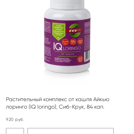
Растительный комплекс от кашля Айкью
лоринго (IQ loringo), Сиб-Крук, 84 кап.
920 pуб.