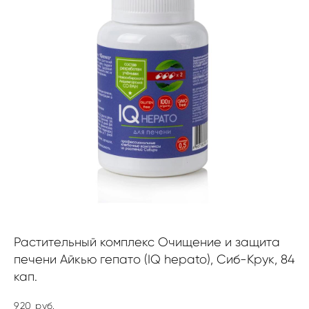
Растительный комплекс Очищение и защита
печени Айкью гепато (IQ hepato), Сиб-Крук, 84
кап.
920 pуб.