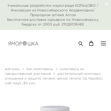
Уникальные разработки наукограда КОЛЬЦОВО /
Инновации из Новосибирского Академпарка/
Природная аптека Алтая
Бесплатная доставка курьером по Новосибирску,
Бердску от 2000 руб. |
ПОДРОБНЕЕ
магазин
>
bio-комплексы
>
комплексы из
лекарственный растений
>
растительный комплекс
очищение и защита печени айкью гепато (iq hepato),
сиб-крук, 84 кап.