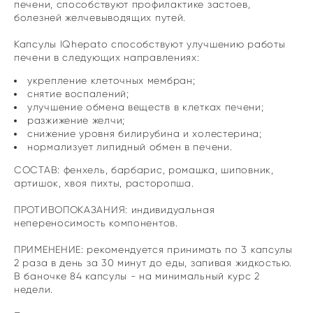
печени, способствуют профилактике застоев,
болезней желчевыводящих путей.
Капсулы IQhepato способствуют улучшению работы
печени в следующих направлениях:
укрепление клеточных мембран;
снятие воспалений;
улучшение обмена веществ в клетках печени;
разжижение желчи;
снижение уровня билирубина и холестерина;
нормализует липидный обмен в печени.
СОСТАВ: фенхель, барбарис, ромашка, шиповник,
артишок, хвоя пихты, расторопша.
ПРОТИВОПОКАЗАНИЯ: индивидуальная
непереносимость компонентов.
ПРИМЕНЕНИЕ: рекомендуется принимать по 3 капсулы
2 раза в день за 30 минут до еды, запивая жидкостью.
В баночке 84 капсулы - на минимальный курс 2
недели.