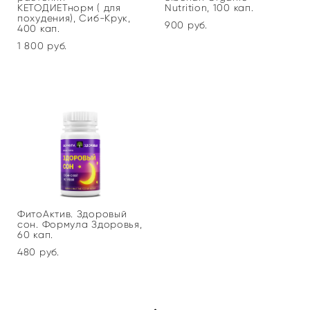
КЕТОДИЕТнорм ( для
Nutrition, 100 кап.
похудения), Сиб-Крук,
900 pуб.
400 кап.
1 800 pуб.
ФитоАктив. Здоровый
сон. Формула Здоровья,
60 кап.
480 pуб.