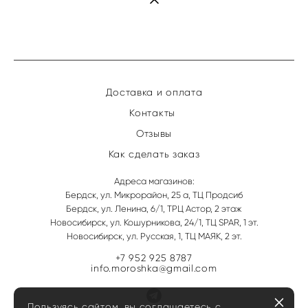
Доставка и оплата
Контакты
Отзывы
Как сделать заказ
Адреса магазинов:
Бердск, ул. Микрорайон, 25 а, ТЦ Продсиб
Бердск, ул. Ленина, 6/1, ТРЦ Астор, 2 этаж
Новосибирск, ул. Кошурникова, 24/1, ТЦ SPAR, 1 эт.
Новосибирск, ул. Русская, 1, ТЦ МАЯК, 2 эт.
+7 952 925 8787
info.moroshka@gmail.com
Пользуясь сайтом, вы соглашаетесь с