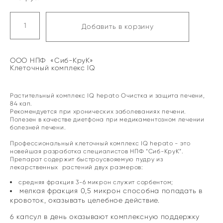
Добавить в корзину
ООО НПФ «Сиб-КруК»
Клеточный комплекс IQ
Растительный комплекс IQ hepato Очистка и защита печени,
84 кап.
Рекомендуется при хронических заболеваниях печени.
Полезен в качестве диетфона при медикаментозном лечении
болезней печени.
Профессиональный клеточный комплекс IQ hepato - это
новейшая разработка специалистов НПФ “Сиб-КруК”.
Препарат содержит быстроусвояемую пудру из
лекарственных растений двух размеров:
средняя фракция 3-6 микрон служит сорбентом;
мелкая фракция 0,5 микрон способна попадать в
кровоток, оказывать целебное действие.
6 капсул в день оказывают комплексную поддержку