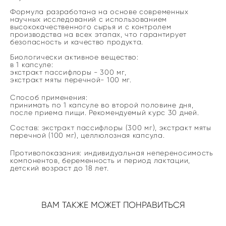
Формула разработана на основе современных
научных исследований с использованием
высококачественного сырья и с контролем
производства на всех этапах, что гарантирует
безопасность и качество продукта.
Биологически активное вещество:
в 1 капсуле:
экстракт пассифлоры - 300 мг,
экстракт мяты перечной- 100 мг.
Способ применения:
принимать по 1 капсуле во второй половине дня,
после приема пищи. Рекомендуемый курс 30 дней.
Состав: экстракт пассифлоры (300 мг), экстракт мяты
перечной (100 мг), целлюлозная капсула.
Противопоказания: индивидуальная непереносимость
компонентов, беременность и период лактации,
детский возраст до 18 лет.
ВАМ ТАКЖЕ МОЖЕТ ПОНРАВИТЬСЯ