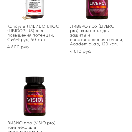
Капсулы ЛИБИДОПЛЮС
ЛИВЕРО про (LIVERO
(LIBIDOPLUS) для
pro), комплекс для
повышения потенции,
защиты и
Сиб-Крук, 60 кап.
восстановления печени,
AcademicLab, 120 кап.
4 600 pуб.
4 010 pуб.
ВИЗИО про (VISIO pro),
комплекс для
профилактики и