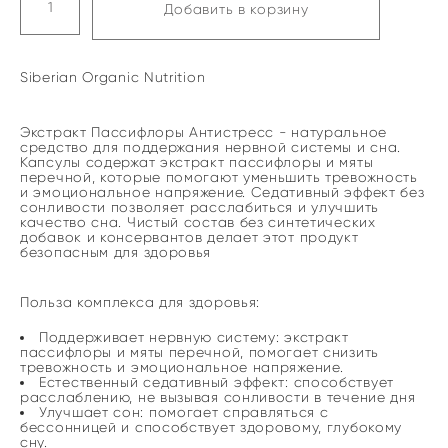
Добавить в корзину
Siberian Organic Nutrition
Экстракт Пассифлоры Антистресс - натуральное
средство для поддержания нервной системы и сна.
Капсулы содержат экстракт пассифлоры и мяты
перечной, которые помогают уменьшить тревожность
и эмоциональное напряжение. Седативный эффект без
сонливости позволяет расслабиться и улучшить
качество сна. Чистый состав без синтетических
добавок и консервантов делает этот продукт
безопасным для здоровья
Польза комплекса для здоровья:
Поддерживает нервную систему: экстракт
пассифлоры и мяты перечной, помогает снизить
тревожность и эмоциональное напряжение.
​Естественный седативный эффект: способствует
расслаблению, не вызывая сонливости в течение дня
Улучшает сон: помогает справляться с
бессонницей и способствует здоровому, глубокому
сну.