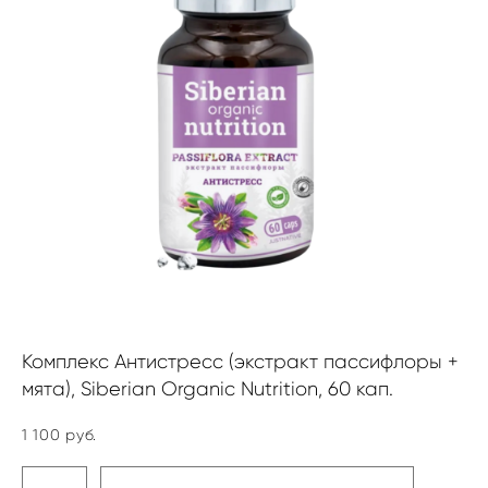
Комплекс Антистресс (экстракт пассифлоры +
мята), Siberian Organic Nutrition, 60 кап.
1 100 pуб.