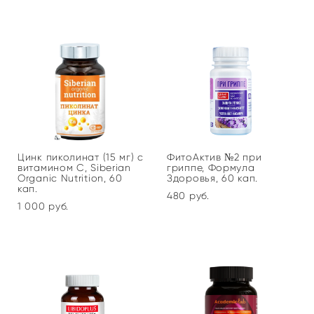
Цинк пиколинат (15 мг) с
ФитоАктив №2 при
витамином С, Siberian
гриппе, Формула
Organic Nutrition, 60
Здоровья, 60 кап.
кап.
480 pуб.
1 000 pуб.