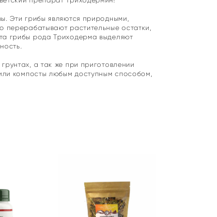
оветский препарат Триходермин!
ы. Эти грибы являются природными,
но перерабатывают растительные остатки,
ста грибы рода Триходерма выделяют
ность.
грунтах, а так же при приготовлении
 или компосты любым доступным способом,