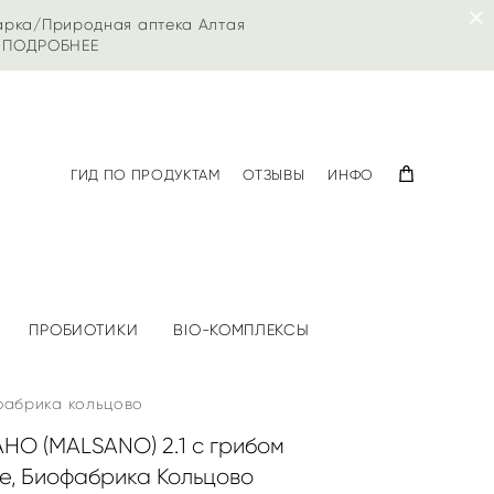
арка/Природная аптека Алтая
|
ПОДРОБНЕЕ
ГИД ПО ПРОДУКТАМ
ОТЗЫВЫ
ИНФО
ПРОБИОТИКИ
BIO-КОМПЛЕКСЫ
офабрика кольцово
О (MALSANO) 2.1 с грибом
ide, Биофабрика Кольцово