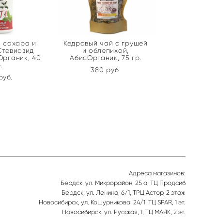
 сахара и
Кедровый чай с грушей
Стевиозид
и облепихой,
Органик, 40
АбисОрганик, 75 гр.
.
380 pуб.
pуб.
Адреса магазинов:
Бердск, ул. Микрорайон, 25 а, ТЦ Продсиб
Бердск, ул. Ленина, 6/1, ТРЦ Астор, 2 этаж
Новосибирск, ул. Кошурникова, 24/1, ТЦ SPAR, 1 эт.
Новосибирск, ул. Русская, 1, ТЦ МАЯК, 2 эт.