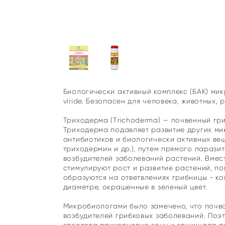
Биологически активный комплекс (БАК) м
viride. Безопасен для человека, животных,
Триходерма (Тrichoderma) — почвенный гр
Триходерма подавляет развитие других ми
антибиотиков и биологически активных ве
триходермин и др.), путем прямого паразит
возбудителей заболеваний растений. Вмес
стимулируют рост и развитие растений, по
образуются на ответвлениях грибницы - к
диаметре, окрашенные в зеленый цвет.
Микробиологами было замечено, что почва
возбудителей грибковых заболеваний. Поэ