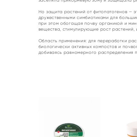
заселяла прикорневую зону и защищала ра
Но защита растений от фитопатогенов — э
дружественными симбиотиками для большин
при этом обогащая почву органикой и мин
вещества, стимулирующие рост растений, 
Область применения: для переработки рас
биологически активных компостов и почво
добиваясь равномерного распределения п