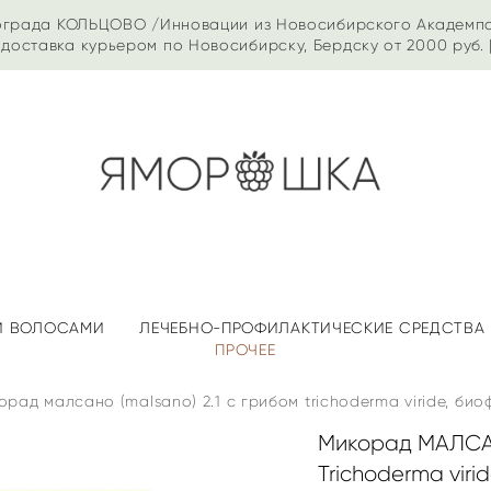
ограда КОЛЬЦОВО /Инновации из Новосибирского Академп
доставка курьером по Новосибирску, Бердску от 2000 руб. 
 И ВОЛОСАМИ
ЛЕЧЕБНО-ПРОФИЛАКТИЧЕСКИЕ СРЕДСТВА
ПРОЧЕЕ
орад малсано (malsano) 2.1 с грибом trichoderma viride, би
Микорад МАЛСАН
Trichoderma vir