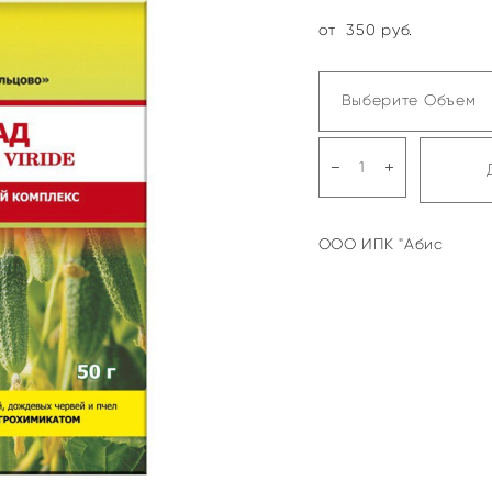
от 350 pуб.
Выберите Объем
ООО ИПК "Абис