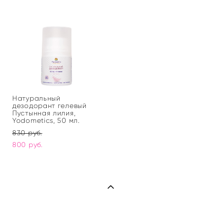
Натуральный
дезодорант гелевый
Пустынная лилия,
Yodometics, 50 мл.
830 pуб.
800 pуб.