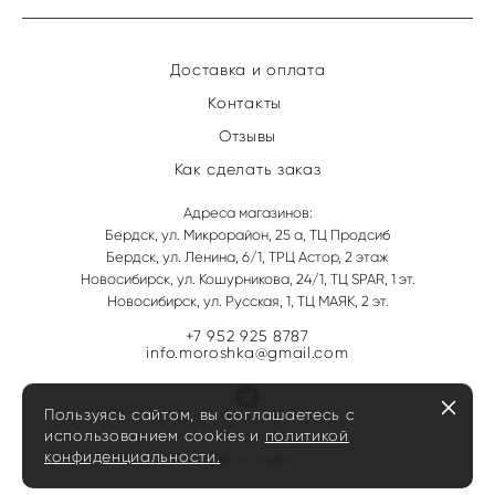
Доставка и оплата
Контакты
Отзывы
Как сделать заказ
Адреса магазинов:
Бердск, ул. Микрорайон, 25 а, ТЦ Продсиб
Бердск, ул. Ленина, 6/1, ТРЦ Астор, 2 этаж
Новосибирск, ул. Кошурникова, 24/1, ТЦ SPAR, 1 эт.
Новосибирск, ул. Русская, 1, ТЦ МАЯК, 2 эт.
+7 952 925 8787
info.moroshka@gmail.com
Пользуясь сайтом, вы соглашаетесь с
использованием cookies и
политикой
конфиденциальности.
сайт от vigbo