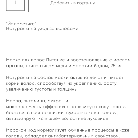
Добавить в корзину
"Йодометикс"
Натуральный уход за волосами
Маска для волос Питание и восстановление c маслом
арганы, трипептидом меди и морским йодом, 75 мл
Натуральный состав маски активно лечат и питает
корни волос, способствуя их укреплению, росту,
увеличению густоты и толщины.
Масла, витамины, микро- и
макроэлементы эффективно тонизируют кожу головы,
борются с воспалениями, сухостью кожи головы,
активизируют «спящие» волосяные луковицы.
Морской йод нормализует обменные процессы в коже
головы, обладает антибактериальным свойством.