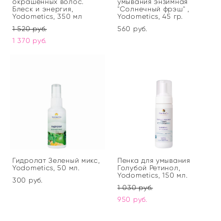
окрашенных волос.
умывания энзимная
Блеск и энергия,
"Солнечный фрэш" ,
Yodometics, 350 мл
Yodometics, 45 гр.
1 520 pуб.
560 pуб.
1 370 pуб.
Гидролат Зеленый микс,
Пенка для умывания
Yodometics, 50 мл.
Голубой Ретинол,
Yodometics, 150 мл.
300 pуб.
1 030 pуб.
950 pуб.