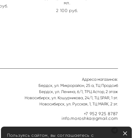
мл.
pуб.
2 100 pуб.
Адреса магазинов:
Бердск, ул. Микрорайон, 25 а, ТЦ Продсиб
Бердск, ул. Ленина, 6/1, ТРЦ Астор, 2 этаж
Новосибирск, ул. Кошурникова, 24/1, ТЦ SPAR, 1 эт.
Новосибирск, ул. Русская, 1, ТЦ МАЯК, 2 эт.
+7 952 925 8787
info.moroshka@gmail.com
Пользуясь сайтом, вы соглашаетесь с