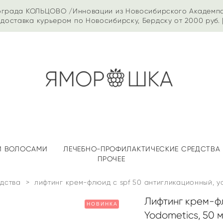
ограда КОЛЬЦОВО /Инновации из Новосибирского Академп
доставка курьером по Новосибирску, Бердску от 2000 руб. 
 И ВОЛОСАМИ
ЛЕЧЕБНО-ПРОФИЛАКТИЧЕСКИЕ СРЕДСТВА
ПРОЧЕЕ
дства
>
лифтинг крем-флюид с spf 50 антигликационный, y
Лифтинг крем-фл
НОВИНКА
Yodometics, 50 