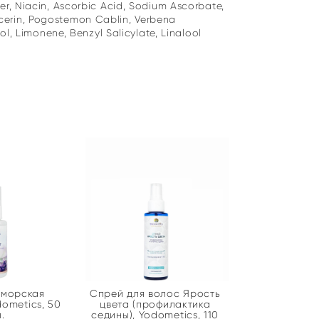
ther, Niacin, Ascorbic Acid, Sodium Ascorbate,
lycerin, Pogostemon Cablin, Verbena
, Limonene, Benzyl Salicylate, Linalool
 морская
Спрей для волос Ярость
ometics, 50
цвета (профилактика
.
седины), Yodometics, 110