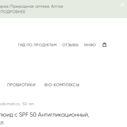
арка/Природная аптека Алтая
|
ПОДРОБНЕЕ
ГИД ПО ПРОДУКТАМ
ОТЗЫВЫ
ИНФО
ПРОБИОТИКИ
BIO-КОМПЛЕКСЫ
odometics, 50 мл
юид с SPF 50 Антигликационный,
мл