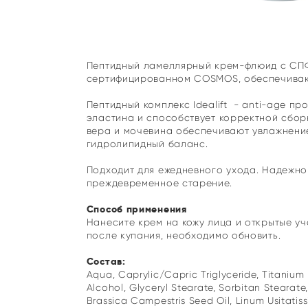
Пептидный ламеллярный крем-флюид с СПФ
сертифицированном COSMOS, обеспечивающ
Пептидный комплекс Idealift - anti-age п
эластина и способствует корректной сбор
вера и мочевина обеспечивают увлажнени
гидролипидный баланс.
Подходит для ежедневного ухода. Надежно
преждевременное старение.
Способ применения
Нанесите крем на кожу лица и открытые уч
после купания, необходимо обновить.
Состав:
Aqua, Caprylic/Capric Triglyceride, Titanium 
Alcohol, Glyceryl Stearate, Sorbitan Stearate
Brassica Campestris Seed Oil, Linum Usitatiss