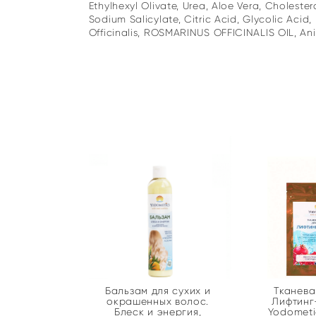
Ethylhexyl Olivate, Urea, Aloe Vera, Cholester
Sodium Salicylate, Citric Acid, Glycolic Aci
Officinalis, ROSMARINUS OFFICINALIS OIL, Ani
Бальзам для сухих и
Тканева
окрашенных волос.
Лифтинг
Блеск и энергия,
Yodometi