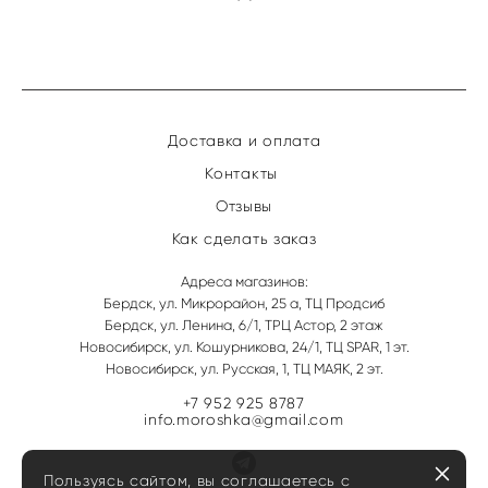
Доставка и оплата
Контакты
Отзывы
Как сделать заказ
Адреса магазинов:
Бердск, ул. Микрорайон, 25 а, ТЦ Продсиб
Бердск, ул. Ленина, 6/1, ТРЦ Астор, 2 этаж
Новосибирск, ул. Кошурникова, 24/1, ТЦ SPAR, 1 эт.
Новосибирск, ул. Русская, 1, ТЦ МАЯК, 2 эт.
+7 952 925 8787
info.moroshka@gmail.com
Пользуясь сайтом, вы соглашаетесь с