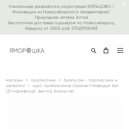
Уникальные разработки наукограда КОЛЬЦОВО /
Инновации из Новосибирского Академпарка/
Природная аптека Алтая
Бесплатная доставка курьером по Новосибирску,
Бердску от 2000 руб. |
ПОДРОБНЕЕ
магазин
>
пробиотики
>
биальгам - пробиотики и
закваски
>
курс пробиотиков (трилакт+бифидум баг
(2)+нарифлор), вектор биальгам