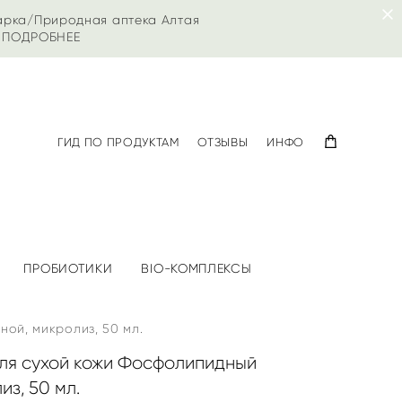
арка/Природная аптека Алтая
|
ПОДРОБНЕЕ
ГИД ПО ПРОДУКТАМ
ОТЗЫВЫ
ИНФО
ПРОБИОТИКИ
BIO-КОМПЛЕКСЫ
ной, микролиз, 50 мл.
для сухой кожи Фосфолипидный
з, 50 мл.