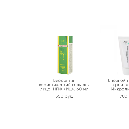
Биосептин
Дневной 
косметический гель для
крем-к
лица, НПФ «ИЦ», 60 мл
Микроли
350 pуб.
700 