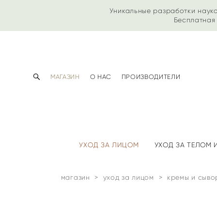
Уникальные разработки наук
Бесплатная 
МАГАЗИН
О НАС
ПРОИЗВОДИТЕЛИ
УХОД ЗА ЛИЦОМ
УХОД ЗА ТЕЛОМ
магазин
>
уход за лицом
>
кремы и сыво