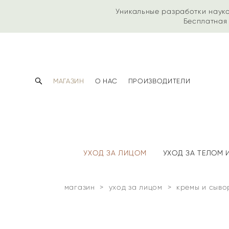
Уникальные разработки наук
Бесплатная 
МАГАЗИН
О НАС
ПРОИЗВОДИТЕЛИ
УХОД ЗА ЛИЦОМ
УХОД ЗА ТЕЛОМ
магазин
>
уход за лицом
>
кремы и сыво