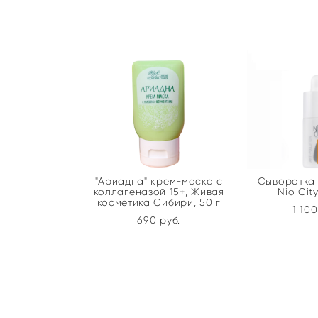
"Ариадна" крем-маска с
Сыворотка 
коллагеназой 15+, Живая
Nio City
косметика Сибири, 50 г
1 100
690 pуб.