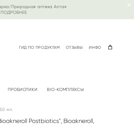
арка/Природная аптека Алтая
|
ПОДРОБНЕЕ
ГИД ПО ПРОДУКТАМ
ОТЗЫВЫ
ИНФО
ПРОБИОТИКИ
BIO-КОМПЛЕКСЫ
 50 мл.
oakneroll Postbiotics", Bioakneroll,