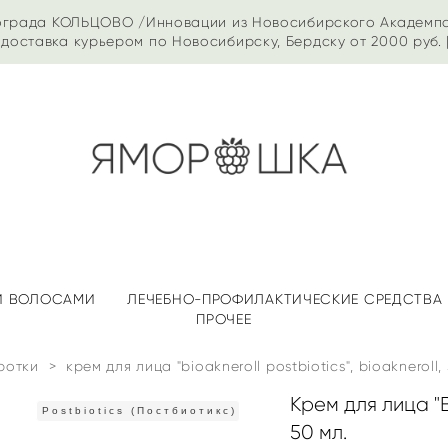
ограда КОЛЬЦОВО /Инновации из Новосибирского Академп
доставка курьером по Новосибирску, Бердску от 2000 руб. 
 И ВОЛОСАМИ
ЛЕЧЕБНО-ПРОФИЛАКТИЧЕСКИЕ СРЕДСТВА
ПРОЧЕЕ
ротки
>
крем для лица "bioakneroll postbiotics", bioakneroll,
Крем для лица "Bi
Postbiotics (Постбиотикс)
50 мл.