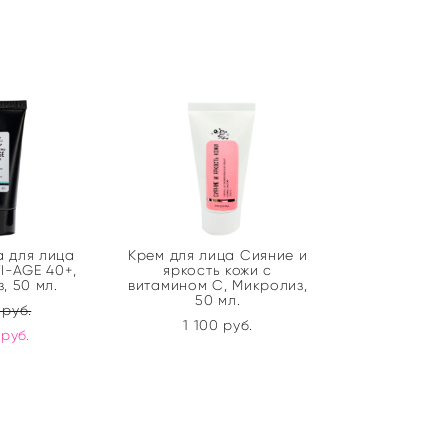
 для лица
Крем для лица Сияние и
I-AGE 40+,
яркость кожи с
, 50 мл.
витамином С, Микролиз,
50 мл.
 pуб.
1 100 pуб.
 pуб.