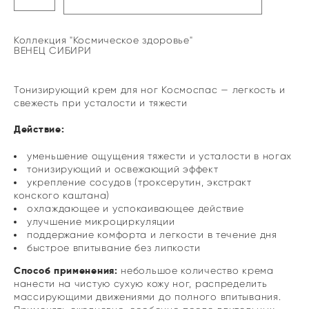
Коллекция "Космическое здоровье"
ВЕНЕЦ СИБИРИ
Тонизирующий крем для ног Космоспас — легкость и
свежесть при усталости и тяжести
Действие:
уменьшение ощущения тяжести и усталости в ногах
тонизирующий и освежающий эффект
укрепление сосудов (троксерутин, экстракт
конского каштана)
охлаждающее и успокаивающее действие
улучшение микроциркуляции
поддержание комфорта и легкости в течение дня
быстрое впитывание без липкости
Способ применения:
небольшое количество крема
нанести на чистую сухую кожу ног, распределить
массирующими движениями до полного впитывания.