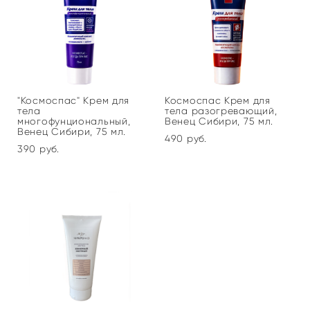
"Космоспас" Крем для
Космоспас Крем для
тела
тела разогревающий,
многофунциональный,
Венец Сибири, 75 мл.
Венец Сибири, 75 мл.
490 pуб.
390 pуб.