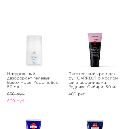
Натуральный
Питательный крем для
дезодорант гелевый
рук CARREOT с маслом
Вздох моря, Yodometics,
ши и церамидами,
50 мл.
Родники Сибири, 50 мл.
830 pуб.
400 pуб.
800 pуб.