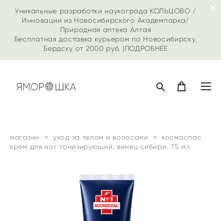
Уникальные разработки наукограда КОЛЬЦОВО /
Инновации из Новосибирского Академпарка/
Природная аптека Алтая
Бесплатная доставка курьером по Новосибирску,
Бердску от 2000 руб. |
ПОДРОБНЕЕ
магазин
>
уход за телом и волосами
>
космоспас
крем для ног тонизирующий, венец сибири, 75 мл.