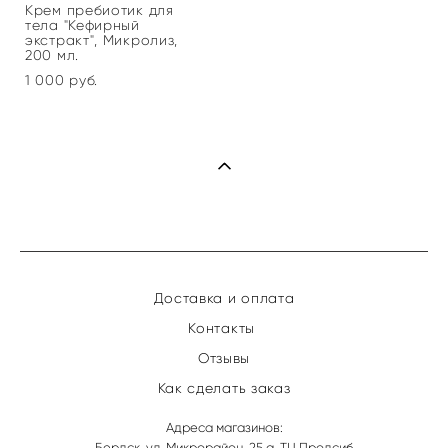
Крем пребиотик для
тела "Кефирный
экстракт", Микролиз,
200 мл.
1 000 pуб.
Доставка и оплата
Контакты
Отзывы
Как сделать заказ
Адреса магазинов:
Бердск, ул. Микрорайон, 25 а, ТЦ Продсиб