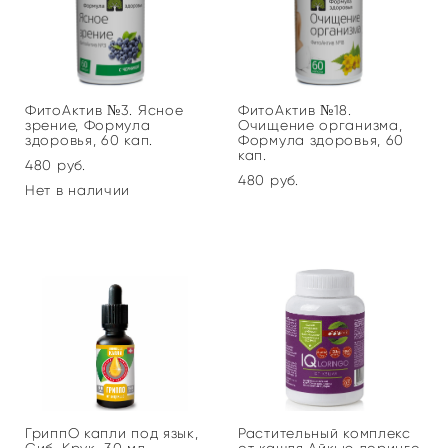
ФитоАктив №3. Ясное
ФитоАктив №18.
зрение, Формула
Очищение организма,
здоровья, 60 кап.
Формула здоровья, 60
кап.
480 pуб.
480 pуб.
Нет в наличии
ГриппО капли под язык,
Растительный комплекс