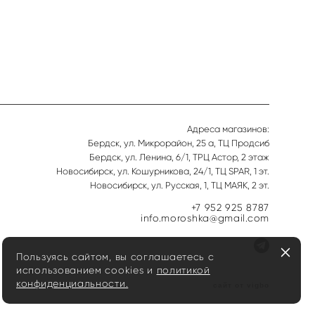
Адреса магазинов:
Бердск, ул. Микрорайон, 25 а, ТЦ Продсиб
Бердск, ул. Ленина, 6/1, ТРЦ Астор, 2 этаж
Новосибирск, ул. Кошурникова, 24/1, ТЦ SPAR, 1 эт.
Новосибирск, ул. Русская, 1, ТЦ МАЯК, 2 эт.
+7 952 925 8787
info.moroshka@gmail.com
Пользуясь сайтом, вы соглашаетесь с
использованием cookies и
политикой
конфиденциальности.
сайт от vigbo