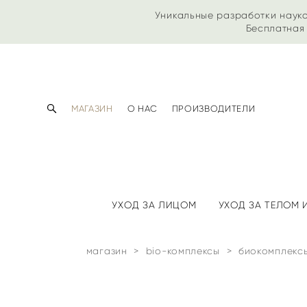
Уникальные разработки наук
Бесплатная 
МАГАЗИН
О НАС
ПРОИЗВОДИТЕЛИ
УХОД ЗА ЛИЦОМ
УХОД ЗА ТЕЛОМ
магазин
>
bio-комплексы
>
биокомплекс