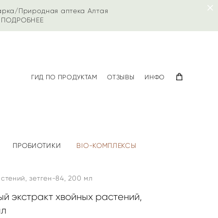
арка/Природная аптека Алтая
|
ПОДРОБНЕЕ
ГИД ПО ПРОДУКТАМ
ОТЗЫВЫ
ИНФО
ПРОБИОТИКИ
BIO-КОМПЛЕКСЫ
стений, зетген-84, 200 мл
й экстракт хвойных растений,
мл