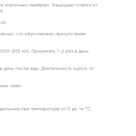
в клеточных мембран. Защищает клетки от
й.
ca).
речью, что обусловлено присутствием
(100–200 мл). Принимать 1–2 раз в день
в день после еды. Длительность курса: от
ным чаем.
дильнике при температуре от 0 до +4 °С.