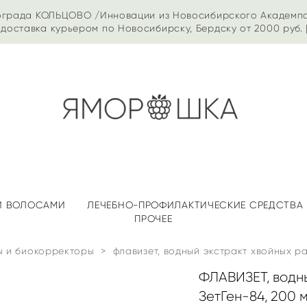
ограда КОЛЬЦОВО /Инновации из Новосибирского Академп
доставка курьером по Новосибирску, Бердску от 2000 руб. 
 И ВОЛОСАМИ
ЛЕЧЕБНО-ПРОФИЛАКТИЧЕСКИЕ СРЕДСТВА
ПРОЧЕЕ
ы и биокорректоры
>
флавизет, водный экстракт хвойных ра
ФЛАВИЗЕТ, водны
ЗетГен-84, 200 