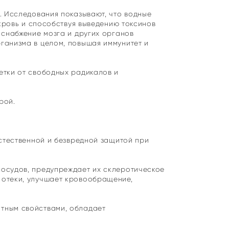
. Исследования показывают, что водные
кровь и способствуя выведению токсинов
 снабжение мозга и других органов
ганизма в целом, повышая иммунитет и
етки от свободных радикалов и
рой.
стественной и безвредной защитой при
осудов, предупреждает их склеротическое
 отеки, улучшает кровообращение,
тным свойствами, обладает