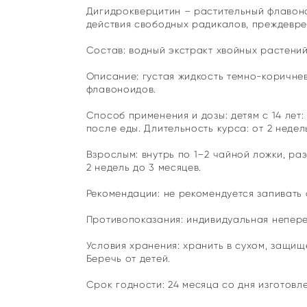
Дигидрокверцитин – растительный флавон
действия свободных радикалов, преждевре
Состав: водный экстракт хвойных растений Сиб
Описание: густая жидкость темно-коричне
флавоноидов.
Способ применения и дозы: детям с 14 лет:
после еды. Длительность курса: от 2 недел
Взрослым: внутрь по 1–2 чайной ложки, раз
2 недель до 3 месяцев.
Рекомендации: не рекомендуется запивать 
Противопоказания: индивидуальная непере
Условия хранения: хранить в сухом, защищ
Беречь от детей.
Срок годности: 24 месяца со дня изготовле