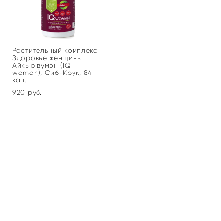
Растительный комплекс
Здоровье женщины
Айкью вумэн (IQ
woman), Сиб-Крук, 84
кап.
920 pуб.