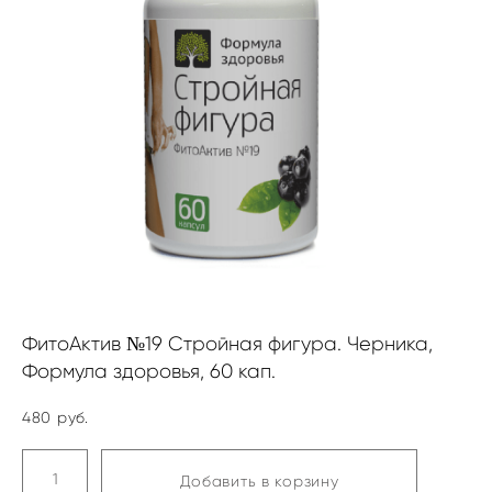
ФитоАктив №19 Стройная фигура. Черника,
Формула здоровья, 60 кап.
480 pуб.
Добавить в корзину