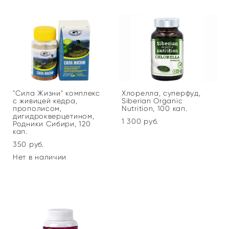
"Сила Жизни" комплекс
Хлорелла, суперфуд,
с живицей кедра,
Siberian Organic
прополисом,
Nutrition, 100 кап.
дигидрокверцетином,
1 300 pуб.
Родники Сибири, 120
кап.
350 pуб.
Нет в наличии