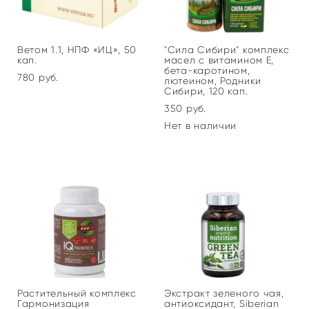
Ветом 1.1, НПФ «ИЦ», 50
"Сила Сибири" комплекс
кап.
масел с витамином Е,
бета-каротином,
780 pуб.
лютеином, Родники
Сибири, 120 кап.
350 pуб.
Нет в наличии
Растительный комплекс
Экстракт зеленого чая,
Гармонизация
антиоксидант, Siberian