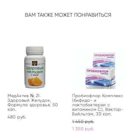
ВАМ ТАКЖЕ МОЖЕТ ПОНРАВИТЬСЯ
МедАктив № 21.
Пробиофлор Комплекс
Здоровый Желудок,
(бифидо- и
Формула здоровья, 50
лактобактерии с
кап.
витамином С), Вектор-
БиАльгам, 30 кап.
480 pуб.
1 450 pуб.
1 350 pуб.