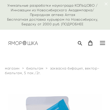
Уникальные разработки наукограда КОЛЬЦОВО /
Инновации из Новосибирского Академпарка/
Природная аптека Алтая
Бесплатная доставка курьером по Новосибирску,
Бердску от 2000 руб. |
ПОДРОБНЕЕ
магазин
>
биальгам
>
закваска бифацил, вектор-
биальгам, 5 пак./2г.