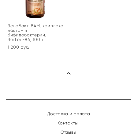
ЗенаБакт-84М, комплекс
лакто- и
бифидобактерий,
ЗетГен-84, 100 г.
1 200 pуб.
Доставка и оплата
Контакты
Отзывы