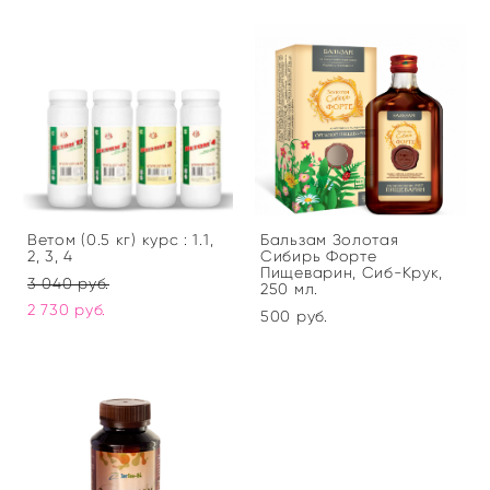
Ветом (0.5 кг) курс : 1.1,
Бальзам Золотая
2, 3, 4
Сибирь Форте
Пищеварин, Сиб-Крук,
3 040 pуб.
250 мл.
2 730 pуб.
500 pуб.